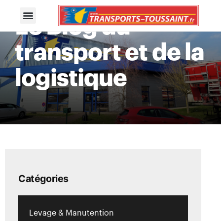
Le Blog du
transport et de la
logistique
Catégories
Levage & Manutention