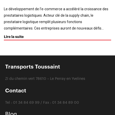
Le développement de l’e-commerce a accéléré la croissance des
prestataires logistiques. Acteur clé de la supply chain, le
prestataire logistique remplit plusieurs fonctions
complémentaires. Ces entreprises auront de nouveaux défis...
Lire la suite
Transports Toussaint
ZI du chemin vert 78610 – Le Perray en Yvelines
Contact
Tel :
01 34 84 69 99 /
Fax :
01 34 84 89 00
Blog