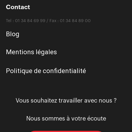
Contact
Tel :
01 34 84 69 99 /
Fax :
01 34 84 89 00
Blog
Mentions légales
Politique de confidentialité
Vous souhaitez travailler avec nous ?
Nous sommes à votre écoute