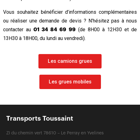
Vous souhaitez bénéficier d’informations complémentaires
ou réaliser une demande de devis ? N’hésitez pas à nous
contacter au
(de 8H00 à 12H30 et de
01 34 84 69 99
13H30 à 18H00, du lundi au vendredi).
Les camions grues
Les grues mobiles
Transports Toussaint
ZI du chemin vert 78610 – Le Perray en Yvelines