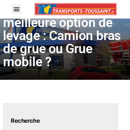
Optez pour la
meilleure option de
levage : Camion bras
de grue ou Grue
mobile ?
Recherche