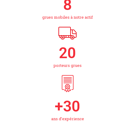
8
grues mobiles à notre actif
20
porteurs grues
+
30
ans d’expérience