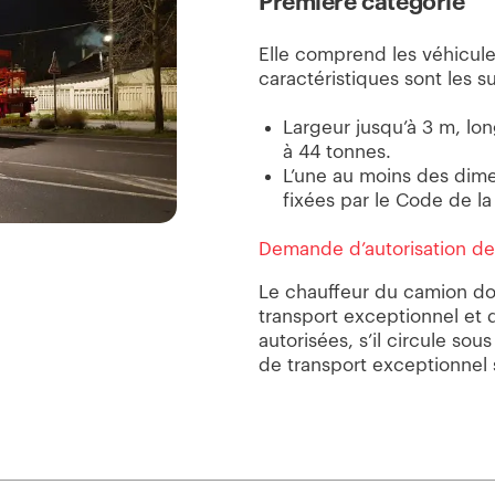
Première catégorie
Elle comprend les véhicule
caractéristiques sont les su
Largeur jusqu’à 3 m, lo
à 44 tonnes.
L’une au moins des dime
fixées par le Code de la
Demande d’autorisation de
Le chauffeur du camion doi
transport exceptionnel et d
autorisées, s’il circule sou
de transport exceptionnel 