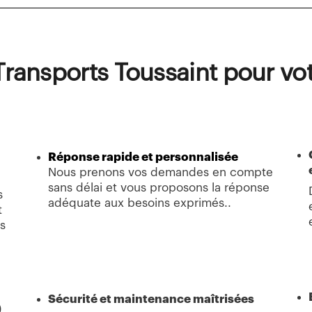
 Transports Toussaint pour vo
Réponse rapide et personnalisée
Nous prenons vos demandes en compte
sans délai et vous proposons la réponse
s
adéquate aux besoins exprimés..
t
s
Sécurité et maintenance maîtrisées
)