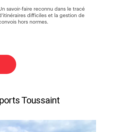
Un savoir-faire reconnu dans le tracé
d’itinéraires difficiles et la gestion de
convois hors normes.
sports Toussaint