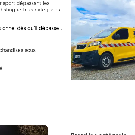
nsport dépassant les
distingue trois catégories
onnel dès qu’il dépasse :
rchandises sous
sé