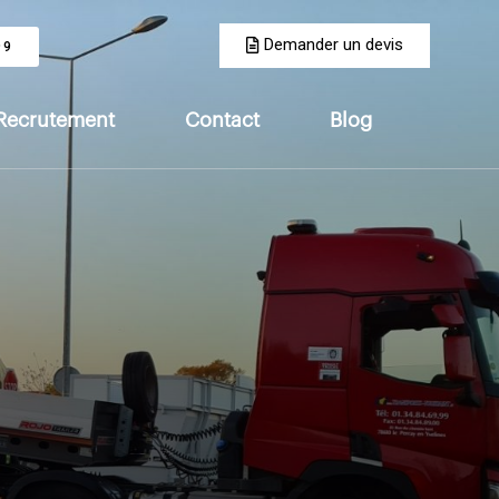
Demander un devis
99
Recrutement
Contact
Blog