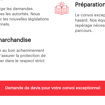
Préparation 
rge les demandes
es les autorités. Nous
Le convoi excep
 les nouvelles législations
hasard. Nos équi
nnels.
repérage nécess
parcours.
 marchandise
aire au bon acheminement
d'assurer la protection de
er dans le respect strict
Demande de devis pour votre convoi exceptionnel