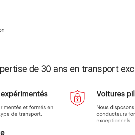
on
pertise de 30 ans en transport exc
t expérimentés
Voitures p
érimentés et formés en
Nous disposons 
ype de transport.
conducteurs fo
exceptionnels.
ve