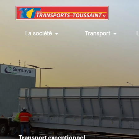
La société
Transport
Transport exceptionnel