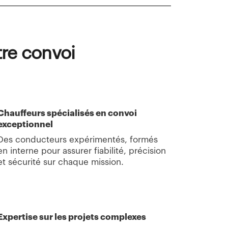
tre convoi
Chauffeurs spécialisés en convoi
exceptionnel
Des conducteurs expérimentés, formés
en interne pour assurer fiabilité, précision
et sécurité sur chaque mission.
Expertise sur les projets complexes