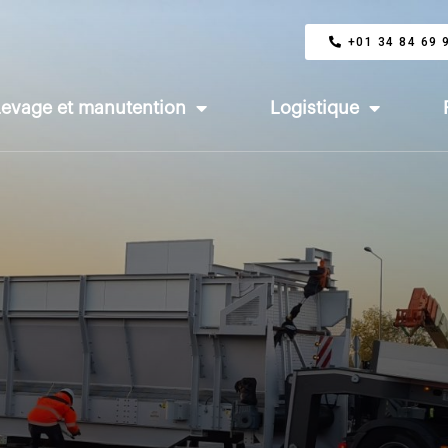
+01 34 84 69 
Levage et manutention
Logistique