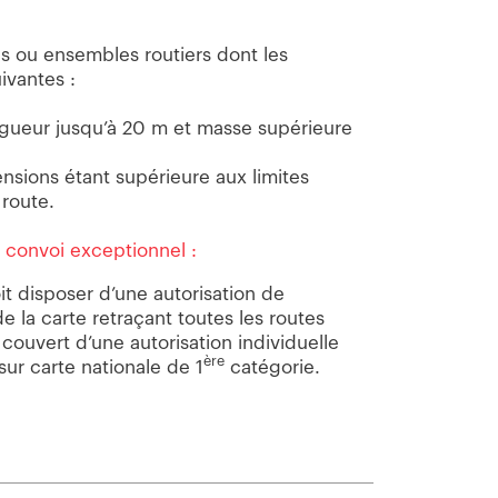
s ou ensembles routiers dont les
ivantes :
ngueur jusqu’à 20 m et masse supérieure
nsions étant supérieure aux limites
 route.
 convoi exceptionnel :
t disposer d’une autorisation de
e la carte retraçant toutes les routes
s couvert d’une autorisation individuelle
ère
sur carte nationale de 1
catégorie.