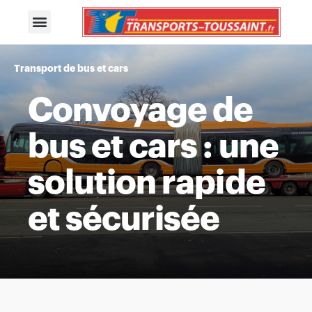
Transport de bus et cars
Convoyage de
bus et cars : une
solution rapide
et sécurisée