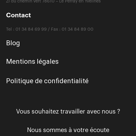
ZI du chemin vert 78610 – Le Perray en Yvelines
Contact
Tel :
01 34 84 69 99 /
Fax :
01 34 84 89 00
Blog
Mentions légales
Politique de confidentialité
Vous souhaitez travailler avec nous ?
Nous sommes à votre écoute