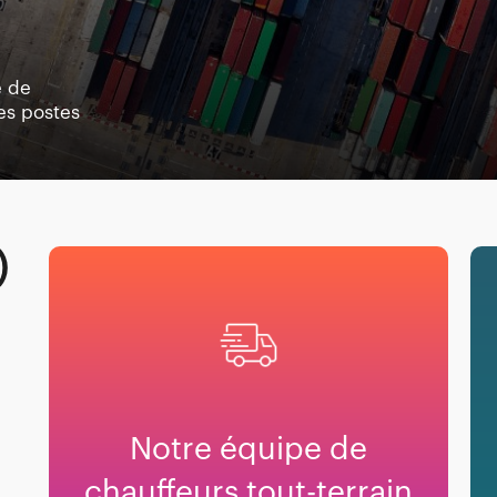
e de
Les postes
)
Notre équipe de
chauffeurs tout-terrain