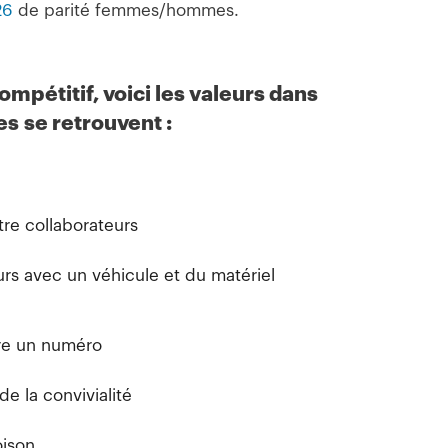
26
de parité femmes/hommes.
ompétitif, voici les valeurs dans
s se retrouvent :
tre collaborateurs
rs avec un véhicule et du matériel
tre un numéro
 la convivialité
ison