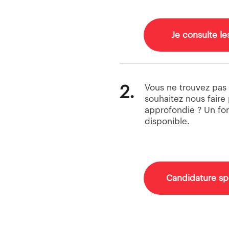
Je consulte le
2.
Vous ne trouvez pas 
souhaitez nous faire
approfondie ? Un fo
disponible.
Candidature s