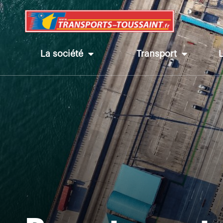
La société
Transport