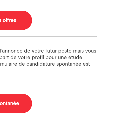
s offres
l’annonce de votre futur poste mais vous
 part de votre profil pour une étude
rmulaire de candidature spontanée est
pontanée