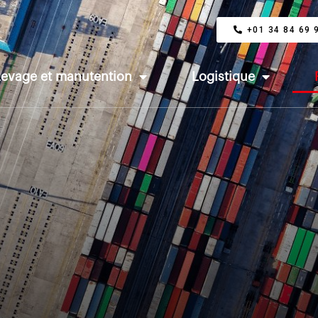
+01 34 84 69 
Levage et manutention
Logistique