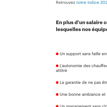
Retrouvez
notre indice 20
En plus d’un salaire c
lesquelles nos équipe
Un support sans faille en
L’autonomie des chauffeu
attitré
La garantie de ne pas ê
Une bonne ambiance et de
Un management sans clo