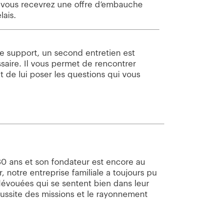
, vous recevrez une offre d’embauche
lais.
pe support, un second entretien est
aire. Il vous permet de rencontrer
et de lui poser les questions qui vous
 30 ans et son fondateur est encore au
, notre entreprise familiale a toujours pu
évouées qui se sentent bien dans leur
réussite des missions et le rayonnement