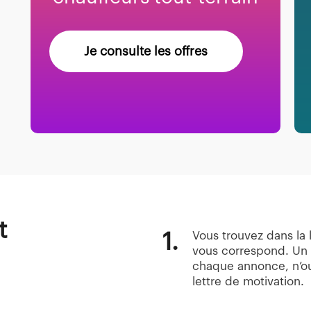
Je consulte les offres
t
1.
Vous trouvez dans la l
vous correspond. Un f
chaque annonce, n’ou
lettre de motivation.