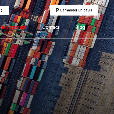
Demander un devis
99
Recrutement
Contact
Blog