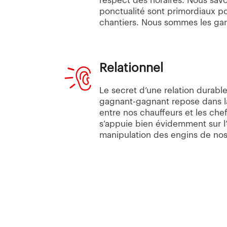
respect des horaires. Nous sav
ponctualité sont primordiaux po
chantiers. Nous sommes les gar
Relationnel
Le secret d’une relation durabl
gagnant-gagnant repose dans l
entre nos chauffeurs et les chef
s’appuie bien évidemment sur l
manipulation des engins de nos