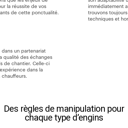
ons que les enjeux de
son adaptabilité
ur la réussite de vos
immédiatement aux
ants de cette ponctualité.
trouvons toujours
techniques et hor
e dans un partenariat
a qualité des échanges
s de chantier. Celle-ci
’expérience dans la
 chauffeurs.
Des règles de manipulation pour
chaque type d’engins