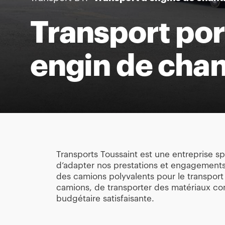
Transport por
engin de chan
Transports Toussaint est une entreprise s
d’adapter nos prestations et engagements 
des camions polyvalents pour le transport 
camions, de transporter des matériaux co
budgétaire satisfaisante.