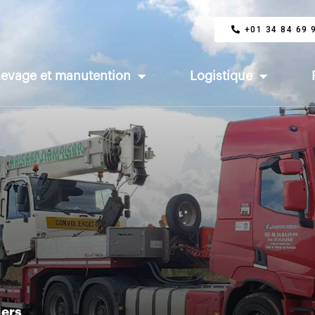
+01 34 84 69 
Levage et manutention
Logistique
iers