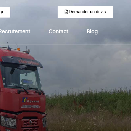
Demander un devis
99
Recrutement
Contact
Blog