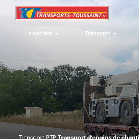
La société
Transport
Transport BTP
Transport d’engins de chant