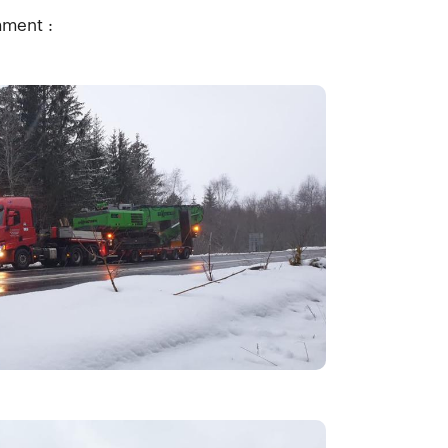
mment :