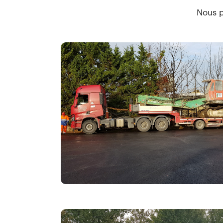
Nous p