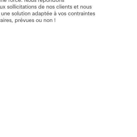
 une force. Nous répondons
 sollicitations de nos clients et nous
 une solution adaptée à vos contraintes
aires, prévues ou non !