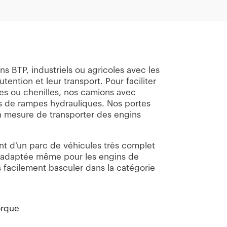
s BTP, industriels ou agricoles avec les
ntion et leur transport. Pour faciliter
es ou chenilles, nos camions avec
s de rampes hydrauliques. Nos portes
en mesure de transporter des engins
nt d’un parc de véhicules très complet
n adaptée même pour les engins de
 facilement basculer dans la catégorie
orque