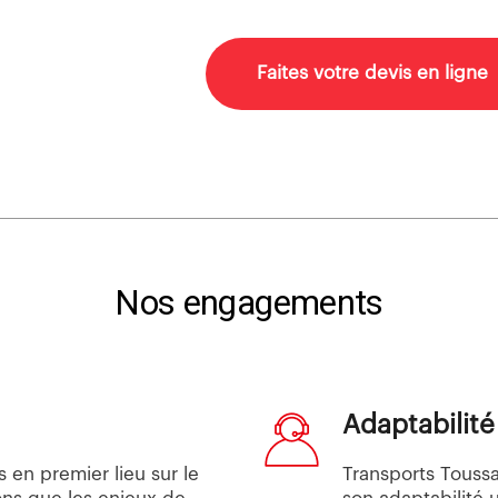
Faites votre devis en ligne
Nos engagements
Adaptabilité
 en premier lieu sur le
Transports Toussa