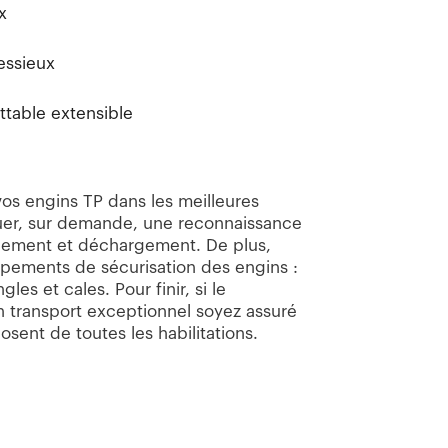
x
essieux
ttable extensible
vos engins TP dans les meilleures
uer, sur demande, une reconnaissance
gement et déchargement. De plus,
pements de sécurisation des engins :
les et cales. Pour finir, si le
 transport exceptionnel soyez assuré
osent de toutes les habilitations.