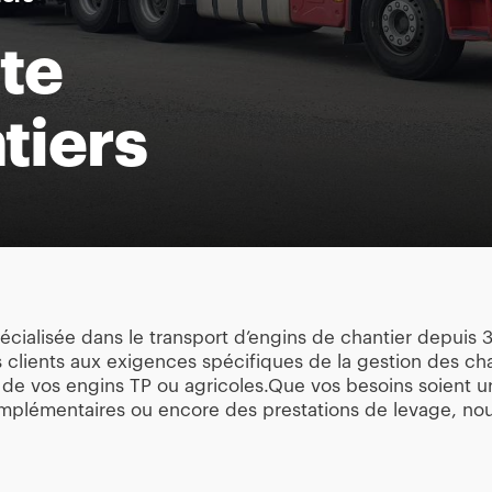
te
tiers
pécialisée dans le transport d’engins de chantier depuis
clients aux exigences spécifiques de la gestion des cha
de vos engins TP ou agricoles.Que vos besoins soient urg
mplémentaires ou encore des prestations de levage, nou