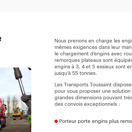
e
Nous prenons en charge les engin
mêmes exigences dans leur manute
le chargement d’engins avec rou
remorques plateaux sont équipé
engins à 3, 4 et 5 essieux sont 
jusqu’à 55 tonnes.
Les Transports Toussaint dispose
pour vous proposer une solutio
grandes dimensions pouvant très
des convois exceptionnels :
Porteur porte engins plus rem