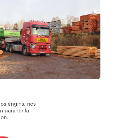
vos engins, nos
 garantir la
ion.