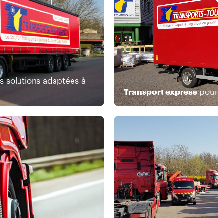
s solutions adaptées à
Transport express
pour 