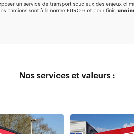
oser un service de transport soucieux des enjeux clima
nos camions sont à la norme EURO 6 et pour finir,
une in
Nos services et valeurs :