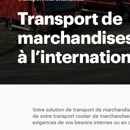
Transport de
marchandises
à l’internatio
Votre solution de transport de marchandi
de votre transport routier de marchandis
exigences de vos besoins internes ou en cl