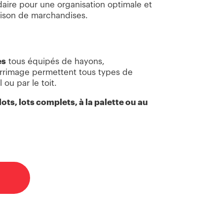
ire pour une organisation optimale et
vraison de marchandises.
es
tous équipés de hayons,
rrimage permettent tous types de
 ou par le toit.
ots, lots complets, à la palette ou au