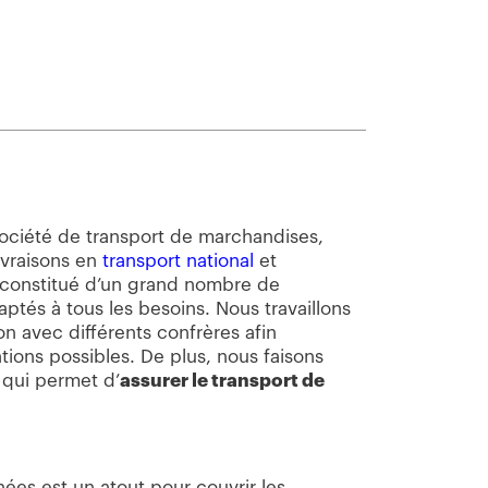
société de transport de marchandises,
ivraisons en
transport national
et
 constitué d’un grand nombre de
ptés à tous les besoins. Nous travaillons
ion avec différents confrères afin
ations possibles. De plus, nous faisons
 qui permet d’
assurer le transport de
nées est un atout pour couvrir les