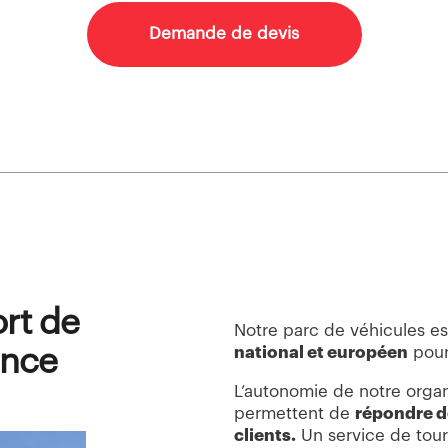
Demande de devis
ort de
Notre parc de véhicules e
ance
national et européen
pour
L’autonomie de notre organ
permettent de
répondre d
clients.
Un service de tou