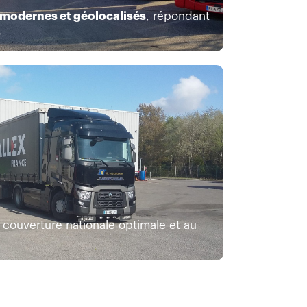
 modernes et géolocalisés
, répondant
s
couverture nationale optimale et au