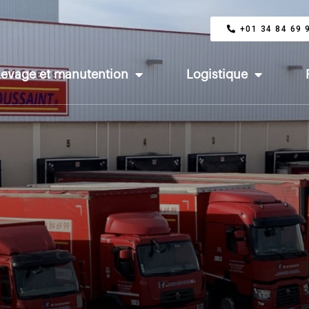
+01 34 84 69 
Levage et manutention
Logistique