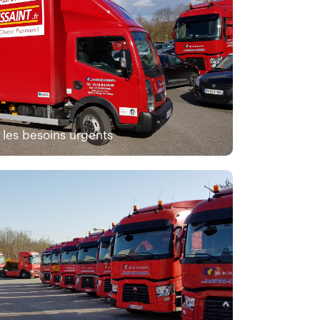
les besoins urgents