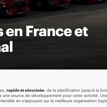
 en France et
nal
ses,
rapide et sécurisée
, de la planification jusqu’à la li
es une source de développement pour votre activité. Une
ientèle en s’appuyant sur la meilleure organisation logist