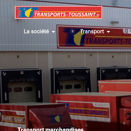
La société
Transport
Transport marchandises