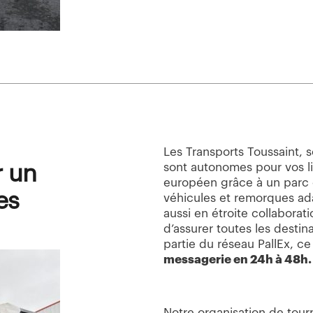
Les Transports Toussaint, 
 un
sont autonomes pour vos l
européen grâce à un parc
es
véhicules et remorques ada
aussi en étroite collaborat
d’assurer toutes les destin
partie du réseau PallEx, ce
messagerie en 24h à 48h.
Notre organisation de tour