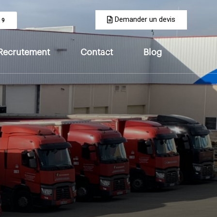
Demander un devis
99
Recrutement
Contact
Blog