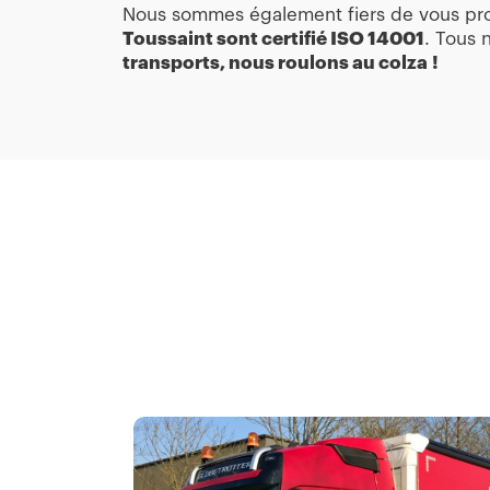
Nous sommes également fiers de vous prop
Toussaint sont certifié ISO 14001
. Tous 
transports, nous roulons au colza !