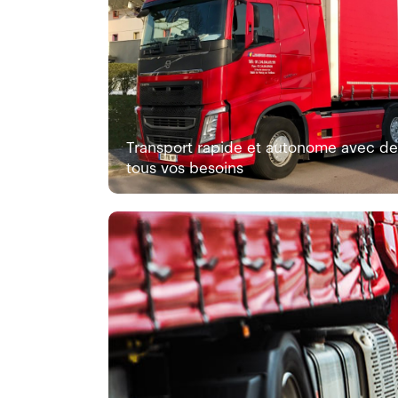
Transport rapide et autonome avec de
tous vos besoins