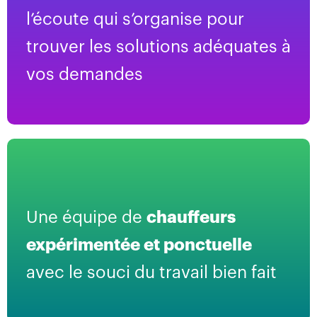
l’écoute qui s’organise pour
trouver les solutions adéquates à
vos demandes
Une équipe de
chauffeurs
expérimentée et ponctuelle
avec le souci du travail bien fait