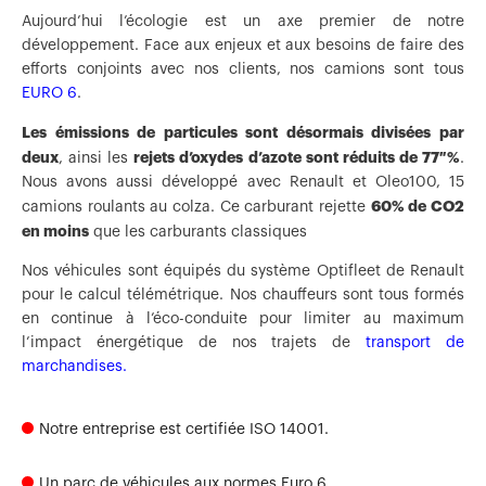
Aujourd’hui l’écologie est un axe premier de notre
développement. Face aux enjeux et aux besoins de faire des
efforts conjoints avec nos clients, nos camions sont tous
EURO 6
.
Les émissions de particules sont désormais divisées par
deux
rejets d’oxydes d’azote sont réduits de 77 %
, ainsi les
.
Nous avons aussi développé avec Renault et Oleo100, 15
60% de CO2
camions roulants au colza. Ce carburant rejette
en moins
que les carburants classiques
Nos véhicules sont équipés du système Optifleet de Renault
pour le calcul télémétrique. Nos chauffeurs sont tous formés
en continue à l’éco-conduite pour limiter au maximum
l’impact énergétique de nos trajets de
transport de
marchandises.
Notre entreprise est certifiée ISO 14001.
Un parc de véhicules aux normes Euro 6.