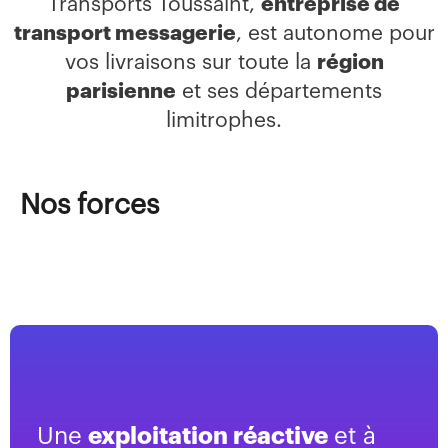
Transports Toussaint,
entreprise de
transport messagerie
, est autonome pour
vos livraisons sur toute la
région
parisienne
et ses départements
limitrophes.
Nos forces
Une
exploitation réactive
et à