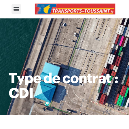
Type de contrat :
CDI